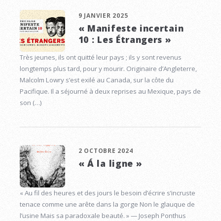
9 JANVIER 2025
« Manifeste incertain
10 : Les Étrangers »
Très jeunes, ils ont quitté leur pays ; ils y sont revenus
longtemps plus tard, pour y mourir. Originaire d’Angleterre,
Malcolm Lowry s’est exilé au Canada, sur la côte du
Pacifique. Il a séjourné à deux reprises au Mexique, pays de
son (…)
2 OCTOBRE 2024
« Á la ligne »
« Au fil des heures et des jours le besoin d’écrire s’incruste
tenace comme une arête dans la gorge Non le glauque de
l’usine Mais sa paradoxale beauté. » — Joseph Ponthus