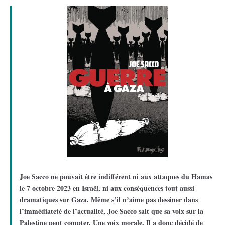
Joe Sacco ne pouvait être indifférent ni aux attaques du Hamas
le 7 octobre 2023 en Israël, ni aux conséquences tout aussi
dramatiques sur Gaza. Même s’il n’aime pas dessiner dans
l’immédiateté de l’actualité, Joe Sacco sait que sa voix sur la
Palestine peut compter. Une voix morale. Il a donc décidé de