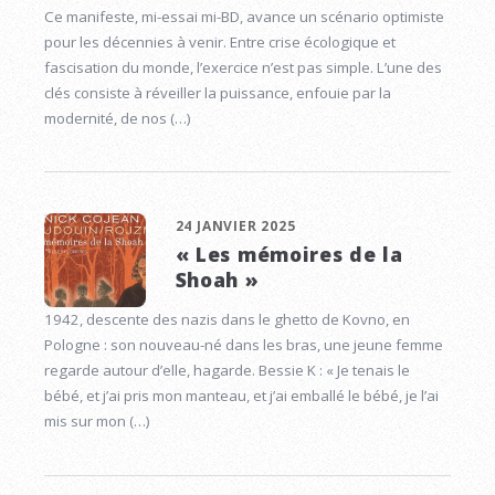
Ce manifeste, mi-essai mi-BD, avance un scénario optimiste
pour les décennies à venir. Entre crise écologique et
fascisation du monde, l’exercice n’est pas simple. L’une des
clés consiste à réveiller la puissance, enfouie par la
modernité, de nos (…)
24 JANVIER 2025
« Les mémoires de la
Shoah »
1942, descente des nazis dans le ghetto de Kovno, en
Pologne : son nouveau-né dans les bras, une jeune femme
regarde autour d’elle, hagarde. Bessie K : « Je tenais le
bébé, et j’ai pris mon manteau, et j’ai emballé le bébé, je l’ai
mis sur mon (…)