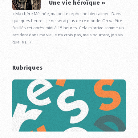
Une vie héroïque »
« Ma chère Mélinée, ma petite orpheline bien-aimée, Dans
quelques heures, je ne serai plus de ce monde. On va être
fusillés cet après-midi à 15 heures. Cela m’arrive comme un
accident dans ma vie, je n’y crois pas, mais pourtant, je sais
que je (…)
Rubriques