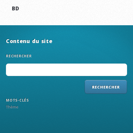
BD
Contenu du site
RECHERCHER
MOTS-CLÉS
Thème