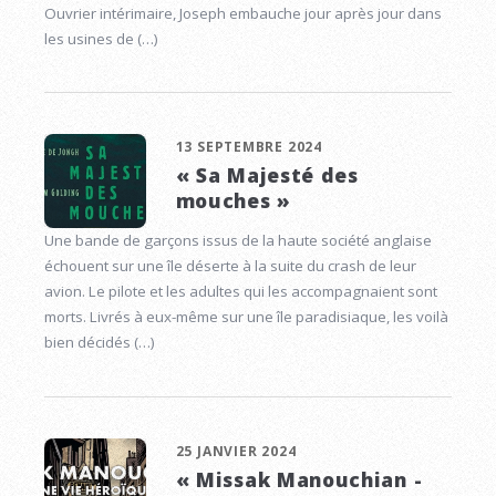
Ouvrier intérimaire, Joseph embauche jour après jour dans
les usines de (…)
13 SEPTEMBRE 2024
« Sa Majesté des
mouches »
Une bande de garçons issus de la haute société anglaise
échouent sur une île déserte à la suite du crash de leur
avion. Le pilote et les adultes qui les accompagnaient sont
morts. Livrés à eux-même sur une île paradisiaque, les voilà
bien décidés (…)
25 JANVIER 2024
« Missak Manouchian -