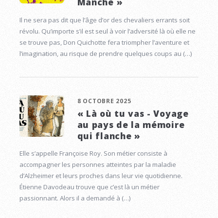
Manche »
Il ne sera pas dit que l’âge d’or des chevaliers errants soit
révolu. Qu’importe s’il est seul à voir l’adversité là où elle ne
se trouve pas, Don Quichotte fera triompher l’aventure et
l’imagination, au risque de prendre quelques coups au (…)
8 OCTOBRE 2025
« Là où tu vas - Voyage
au pays de la mémoire
qui flanche »
Elle s’appelle Françoise Roy. Son métier consiste à
accompagner les personnes atteintes par la maladie
d’Alzheimer et leurs proches dans leur vie quotidienne.
Étienne Davodeau trouve que c’est là un métier
passionnant. Alors il a demandé à (…)