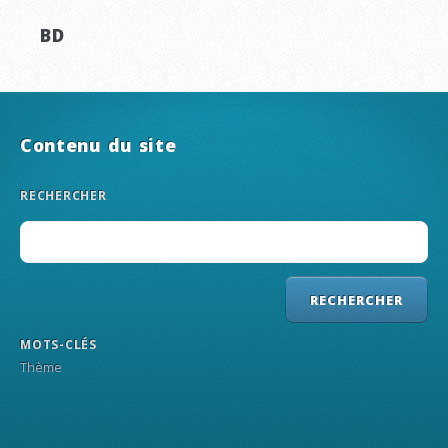
BD
Contenu du site
RECHERCHER
MOTS-CLÉS
Thème