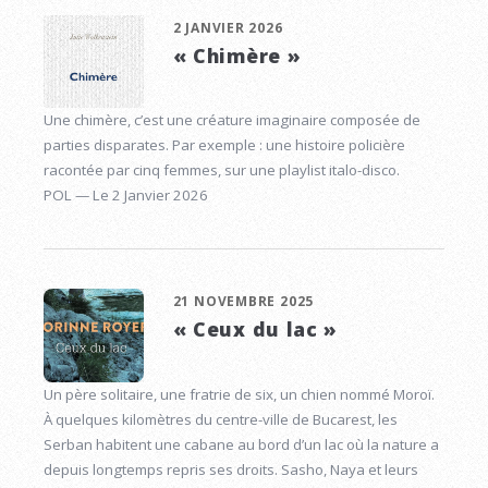
2 JANVIER 2026
« Chimère »
Une chimère, c’est une créature imaginaire composée de
parties disparates. Par exemple : une histoire policière
racontée par cinq femmes, sur une playlist italo-disco.
POL — Le 2 Janvier 2026
21 NOVEMBRE 2025
« Ceux du lac »
Un père solitaire, une fratrie de six, un chien nommé Moroï.
À quelques kilomètres du centre-ville de Bucarest, les
Serban habitent une cabane au bord d’un lac où la nature a
depuis longtemps repris ses droits. Sasho, Naya et leurs