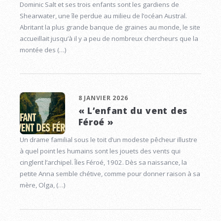
Dominic Salt et ses trois enfants sont les gardiens de
Shearwater, une île perdue au milieu de l’océan Austral.
Abritant la plus grande banque de graines au monde, le site
accueillait jusqu’à il y a peu de nombreux chercheurs que la
montée des (…)
8 JANVIER 2026
« L’enfant du vent des
Féroé »
Un drame familial sous le toit d’un modeste pêcheur illustre
à quel point les humains sont les jouets des vents qui
cinglent l’archipel. Îles Féroé, 1902. Dès sa naissance, la
petite Anna semble chétive, comme pour donner raison à sa
mère, Olga, (…)