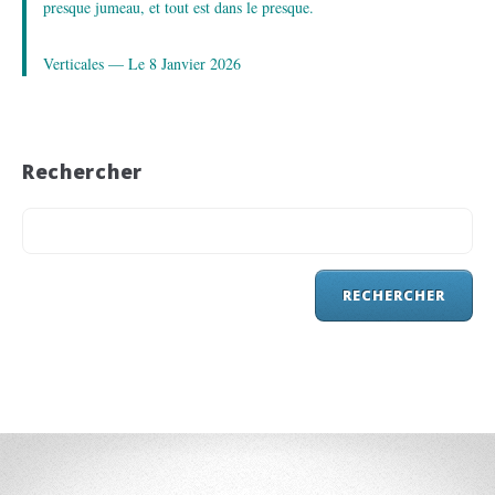
presque jumeau, et tout est dans le presque.
Verticales — Le 8 Janvier 2026
Rechercher