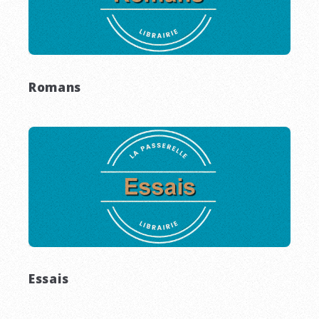
Romans
Essais