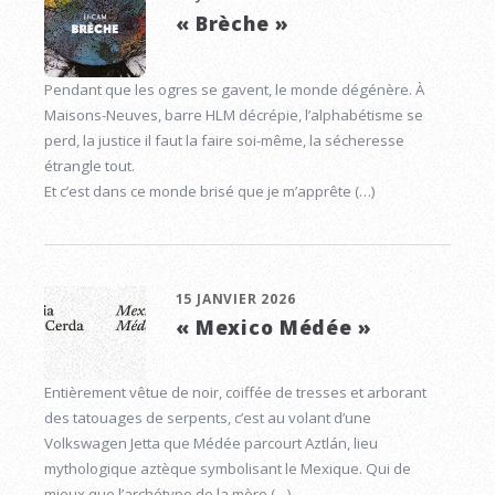
« Brèche »
Pendant que les ogres se gavent, le monde dégénère. À
Maisons-Neuves, barre HLM décrépie, l’alphabétisme se
perd, la justice il faut la faire soi-même, la sécheresse
étrangle tout.
Et c’est dans ce monde brisé que je m’apprête (…)
15 JANVIER 2026
« Mexico Médée »
Entièrement vêtue de noir, coiffée de tresses et arborant
des tatouages de serpents, c’est au volant d’une
Volkswagen Jetta que Médée parcourt Aztlán, lieu
mythologique aztèque symbolisant le Mexique. Qui de
mieux que l’archétype de la mère (…)