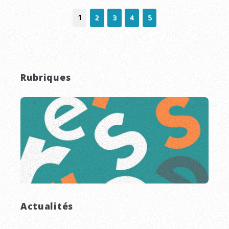
1
2
3
4
5
Rubriques
Actualités