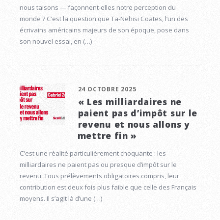
nous taisons — façonnent-elles notre perception du
monde ? C’est la question que Ta-Nehisi Coates, l’un des
écrivains américains majeurs de son époque, pose dans
son nouvel essai, en (…)
24 OCTOBRE 2025
« Les milliardaires ne
paient pas d’impôt sur le
revenu et nous allons y
mettre fin »
C’est une réalité particulièrement choquante : les
milliardaires ne paient pas ou presque d’impôt sur le
revenu. Tous prélèvements obligatoires compris, leur
contribution est deux fois plus faible que celle des Français
moyens. Il s’agit là d’une (…)