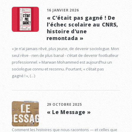
16 JANVIER 2026
« C’était pas gagné ! De
l’échec scolaire au CNRS,
histoire d’une
remontada »
« Je n’ai jamais rêvé, plus jeune, de devenir sociologue. Mon
seul rêve - rien de plus banal - c’était de devenir footballeur
professionnel. » Marwan Mohammed est aujourd’hui un
sociologue connu et reconnu. Pourtant, « c’était pas
gagné ! », (…)
29 OCTOBRE 2025
« Le Message »
Comment les histoires que nous racontons — et celles que