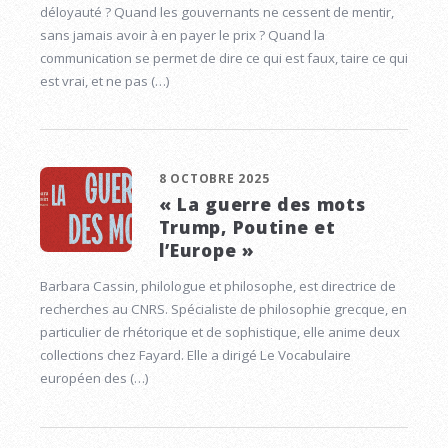
déloyauté ? Quand les gouvernants ne cessent de mentir,
sans jamais avoir à en payer le prix ? Quand la
communication se permet de dire ce qui est faux, taire ce qui
est vrai, et ne pas (…)
8 OCTOBRE 2025
« La guerre des mots
Trump, Poutine et
l’Europe »
Barbara Cassin, philologue et philosophe, est directrice de
recherches au CNRS. Spécialiste de philosophie grecque, en
particulier de rhétorique et de sophistique, elle anime deux
collections chez Fayard. Elle a dirigé Le Vocabulaire
européen des (…)