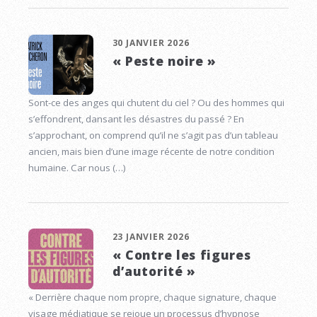
30 JANVIER 2026
« Peste noire »
Sont-ce des anges qui chutent du ciel ? Ou des hommes qui
s’effondrent, dansant les désastres du passé ? En
s’approchant, on comprend qu’il ne s’agit pas d’un tableau
ancien, mais bien d’une image récente de notre condition
humaine. Car nous (…)
23 JANVIER 2026
« Contre les figures
d’autorité »
« Derrière chaque nom propre, chaque signature, chaque
visage médiatique se rejoue un processus d’hypnose