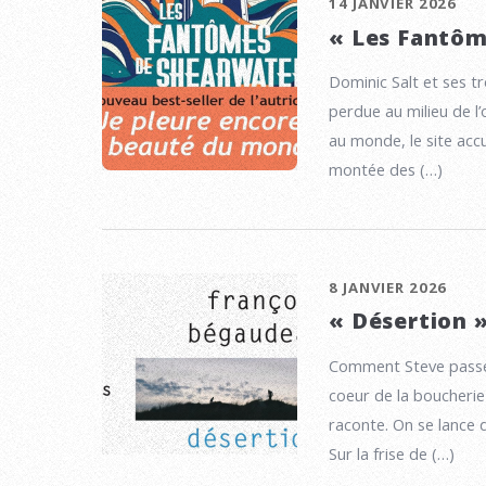
14 JANVIER 2026
« Les Fantôm
Dominic Salt et ses tr
perdue au milieu de l
au monde, le site accu
montée des (…)
8 JANVIER 2026
« Désertion 
Comment Steve passe-t
coeur de la boucherie
raconte. On se lance 
Sur la frise de (…)