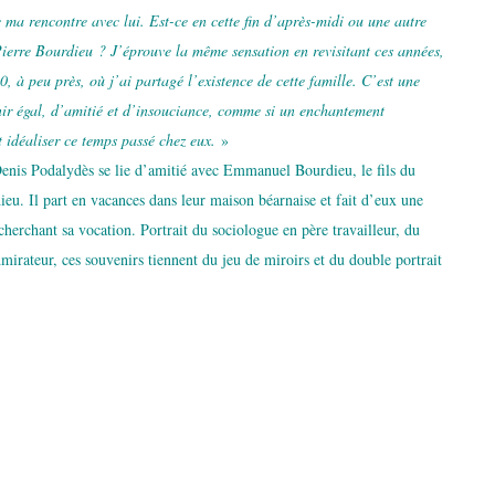
e ma rencontre avec lui. Est-ce en cette fin d’après-midi ou une autre
Pierre Bourdieu ? J’éprouve la même sensation en revisitant ces années,
 à peu près, où j’ai partagé l’existence de cette famille. C’est une
ir égal, d’amitié et d’insouciance, comme si un enchantement
t idéaliser ce temps passé chez eux.
»
enis Podalydès se lie d’amitié avec Emmanuel Bourdieu, le fils du
eu. Il part en vacances dans leur maison béarnaise et fait d’eux une
 cherchant sa vocation. Portrait du sociologue en père travailleur, du
irateur, ces souvenirs tiennent du jeu de miroirs et du double portrait