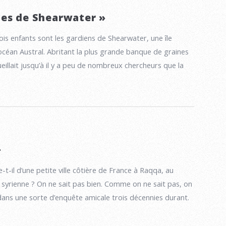
es de Shearwater »
ois enfants sont les gardiens de Shearwater, une île
’océan Austral. Abritant la plus grande banque de graines
eillait jusqu’à il y a peu de nombreux chercheurs que la
»
-il d’une petite ville côtière de France à Raqqa, au
 syrienne ? On ne sait pas bien. Comme on ne sait pas, on
dans une sorte d’enquête amicale trois décennies durant.