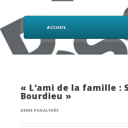
ACCUEIL
« L’ami de la famille :
Bourdieu »
DENIS PODALYDÈS