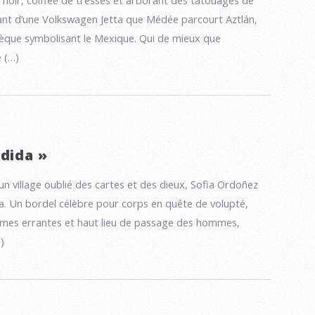
lant d’une Volkswagen Jetta que Médée parcourt Aztlán,
tèque symbolisant le Mexique. Qui de mieux que
e (…)
rdida »
 un village oublié des cartes et des dieux, Sofia Ordoñez
a. Un bordel célèbre pour corps en quête de volupté,
mes errantes et haut lieu de passage des hommes,
)