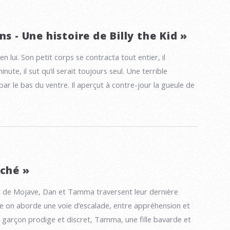
ns - Une histoire de Billy the Kid »
 en lui. Son petit corps se contracta tout entier, il
inute, il sut qu’il serait toujours seul. Une terrible
ar le bas du ventre. Il aperçut à contre-jour la gueule de
oché »
t de Mojave, Dan et Tamma traversent leur dernière
 on aborde une voie d’escalade, entre appréhension et
n garçon prodige et discret, Tamma, une fille bavarde et