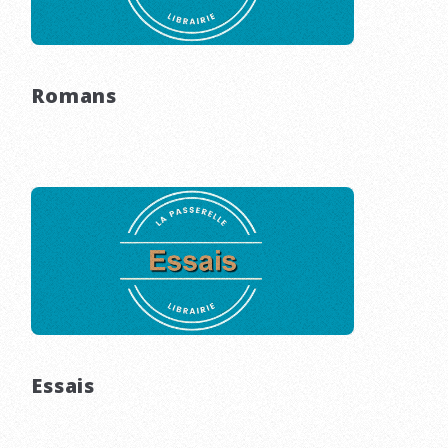
Romans
Essais