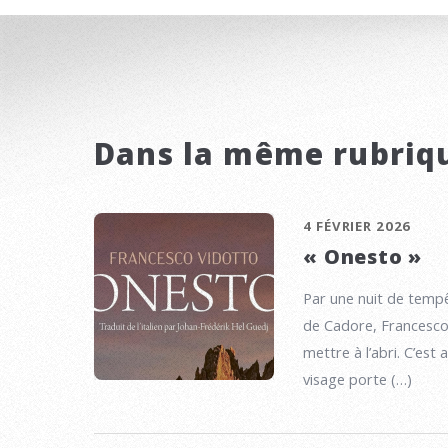
Dans la même rubriq
4 FÉVRIER 2026
« Onesto »
Par une nuit de tempê
de Cadore, Francesco a
mettre à l’abri. C’est 
visage porte (…)