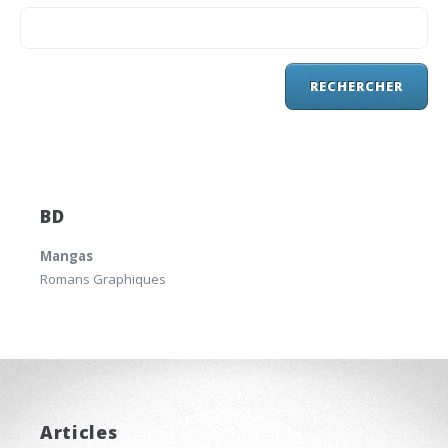
BD
Mangas
Romans Graphiques
Articles