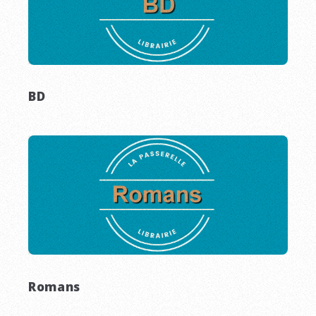
BD
Romans