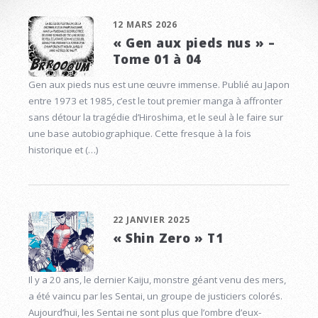
12 MARS 2026
« Gen aux pieds nus » –
Tome 01 à 04
Gen aux pieds nus est une œuvre immense. Publié au Japon
entre 1973 et 1985, c’est le tout premier manga à affronter
sans détour la tragédie d’Hiroshima, et le seul à le faire sur
une base autobiographique. Cette fresque à la fois
historique et (…)
22 JANVIER 2025
« Shin Zero » T1
Il y a 20 ans, le dernier Kaiju, monstre géant venu des mers,
a été vaincu par les Sentai, un groupe de justiciers colorés.
Aujourd’hui, les Sentai ne sont plus que l’ombre d’eux-