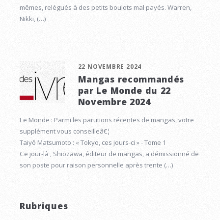
mêmes, relégués à des petits boulots mal payés. Warren,
Nikki, (…)
22 NOVEMBRE 2024
Mangas recommandés
par Le Monde du 22
Novembre 2024
Le Monde : Parmi les parutions récentes de mangas, votre
supplément vous conseilleâ€¦
Taiyô Matsumoto : « Tokyo, ces jours-ci » - Tome 1
Ce jour-là , Shiozawa, éditeur de mangas, a démissionné de
son poste pour raison personnelle après trente (…)
Rubriques