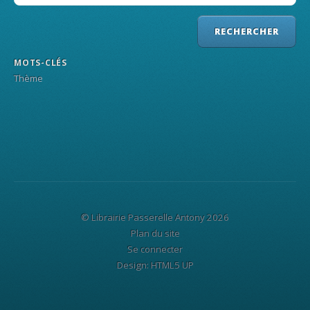
MOTS-CLÉS
Thème
© Librairie Passerelle Antony 2026
Plan du site
Se connecter
Design:
HTML5 UP